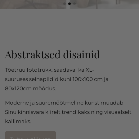
Abstraktsed disainid
Tõetruu fototrükk, saadaval ka XL-
suuruses
seinapildid kuni 100x100 cm ja
80x120cm mõõdus.
Moderne ja suuremõõtmeline kunst muudab
Sinu kinnisvara kiirelt trendikaks ning visuaalselt
kallimaks.