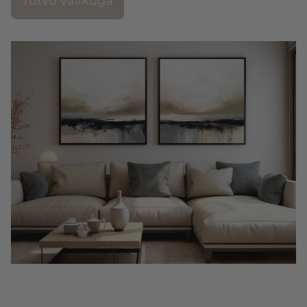
Tutvu valikuga