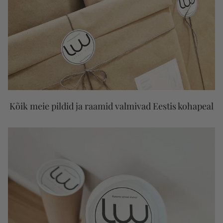
Kõik meie pildid ja raamid valmivad Eestis kohapeal