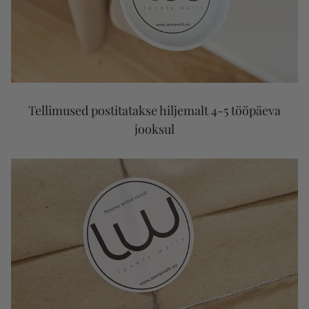
Tellimused postitatakse hiljemalt 4-5 tööpäeva
jooksul