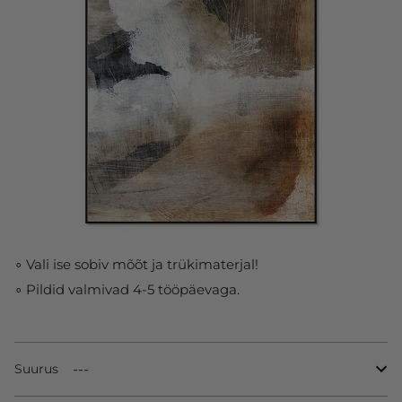
∘ Vali ise sobiv mõõt ja trükimaterjal!
∘ Pildid valmivad 4-5 tööpäevaga.
Suurus