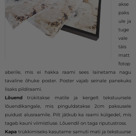
akse
paks
ule ja
tuge
vale
täis
matt
fotop
aberile, mis ei hakka raami sees lainetama nagu
tavaline õhuke poster. Poster vajab seinale panekuks
lisaks pildiraami.
Lõuend
trükitakse matile ja kergelt tekstuursele
lõuendikangale, mis pinguldatakse 2cm paksusele
puidust alusraamile. Pilt jätkub ka raami külgedel, mis
tagab kauni viimistluse. Lõuendil on taga riputustross.
Kapa
trükkimiseks kasutame samuti mati ja tekstuurse