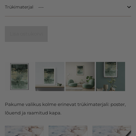
Trükimaterjal
Lisa ostukorvi
Pakume valikus kolme erinevat trükimaterjali: poster,
lõuend ja raamitud kapa.