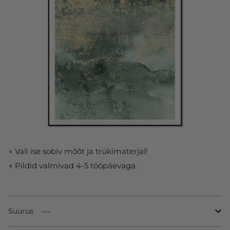
∘ Vali ise sobiv mõõt ja trükimaterjal!
∘ Pildid valmivad 4-5 tööpäevaga.
Suurus