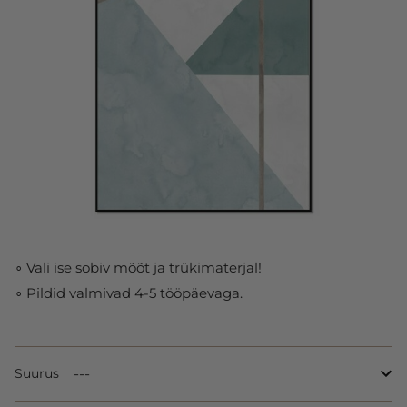
∘ Vali ise sobiv mõõt ja trükimaterjal!
∘ Pildid valmivad 4-5 tööpäevaga.
Suurus