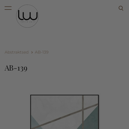
lisati ostukorvi.
Vaata ostukorvi
Abstraktsed
AB-139
AB-139