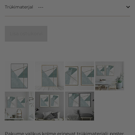
Trükimaterjal
Lisa ostukorvi
Pakume valikus kolme erinevat trükimaterjali: poster,