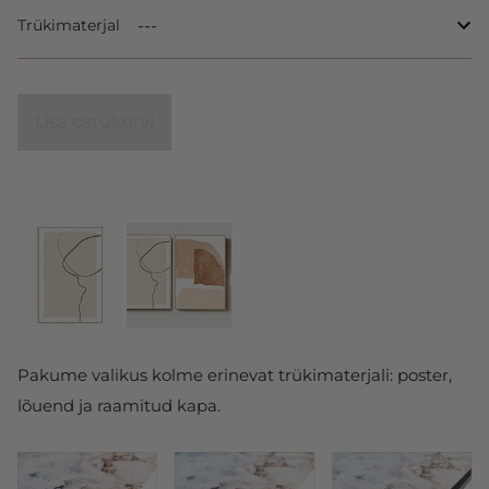
Trükimaterjal
Lisa ostukorvi
Pakume valikus kolme erinevat trükimaterjali: poster,
lõuend ja raamitud kapa.