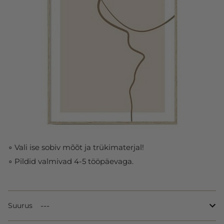
∘ Vali ise sobiv mõõt ja trükimaterjal!
∘ Pildid valmivad 4-5 tööpäevaga.
Suurus