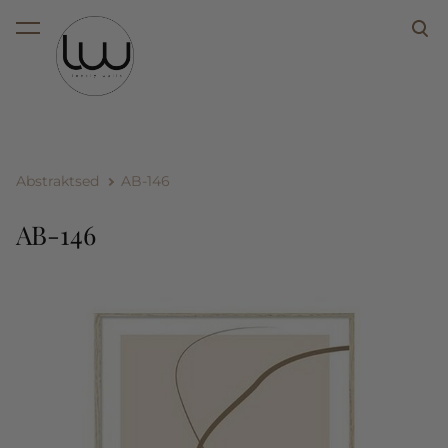
lisati ostukorvi.
Vaata ostukorvi
Abstraktsed
AB-146
AB-146