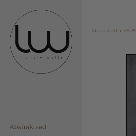
Abstraktsed
AB-15
Abstraktsed