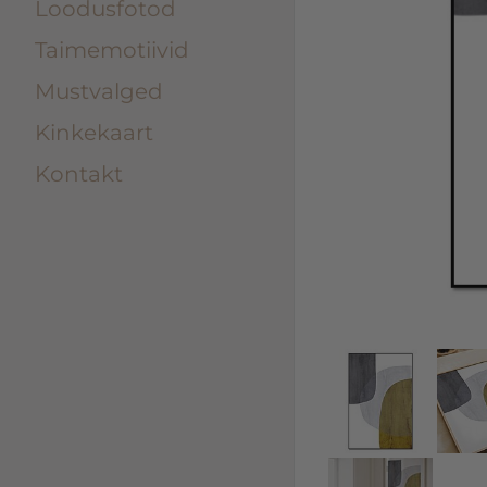
Loodusfotod
Taimemotiivid
Mustvalged
Kinkekaart
Kontakt