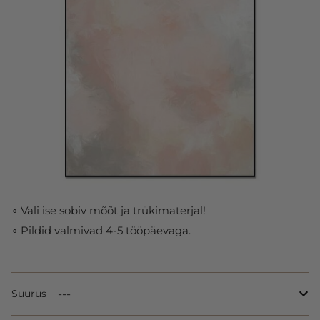
∘ Vali ise sobiv mõõt ja trükimaterjal!
∘ Pildid valmivad 4-5 tööpäevaga.
Suurus