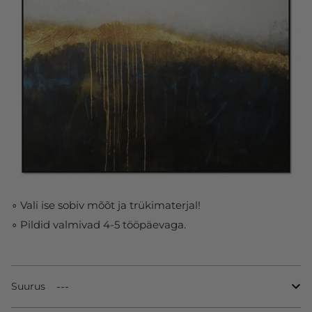
∘ Vali ise sobiv mõõt ja trükimaterjal!
∘ Pildid valmivad 4-5 tööpäevaga.
Suurus