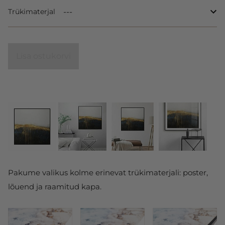
Trükimaterjal
Lisa ostukorvi
Pakume valikus kolme erinevat trükimaterjali: poster,
lõuend ja raamitud kapa.