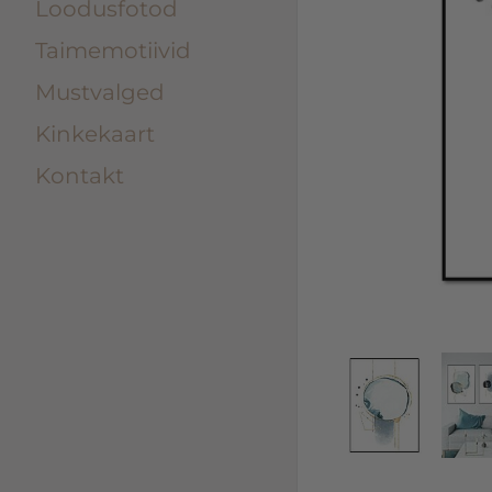
Loodusfotod
Taimemotiivid
Mustvalged
Kinkekaart
Kontakt