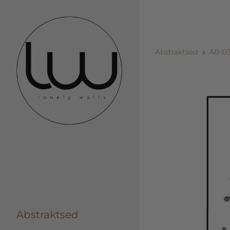
Abstraktsed
AB-0
Abstraktsed