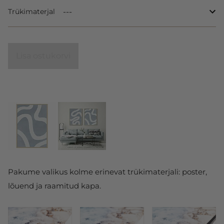
Trükimaterjal
Lisa ostukorvi
Pakume valikus kolme erinevat trükimaterjali: poster,
lõuend ja raamitud kapa.