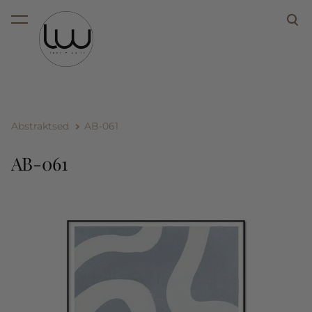
lisati ostukorvi.
Vaata ostukorvi
Abstraktsed
AB-061
AB-061