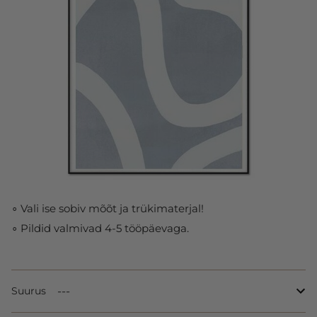
∘ Vali ise sobiv mõõt ja trükimaterjal!
∘ Pildid valmivad 4-5 tööpäevaga.
Suurus