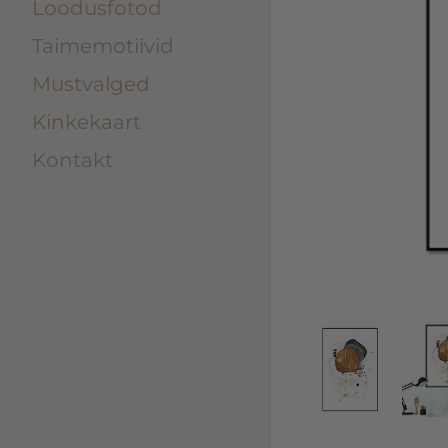
Loodusfotod
Taimemotiivid
Mustvalged
Kinkekaart
Kontakt