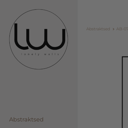
Abstraktsed
AB-0
Abstraktsed