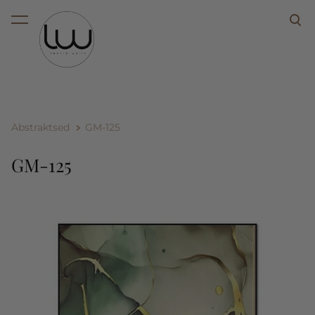
lisati ostukorvi.
Vaata ostukorvi
Abstraktsed
GM-125
GM-125