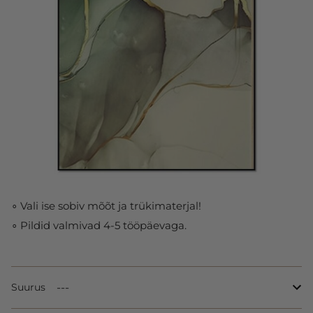
∘ Vali ise sobiv mõõt ja trükimaterjal!
∘ Pildid valmivad 4-5 tööpäevaga.
Suurus