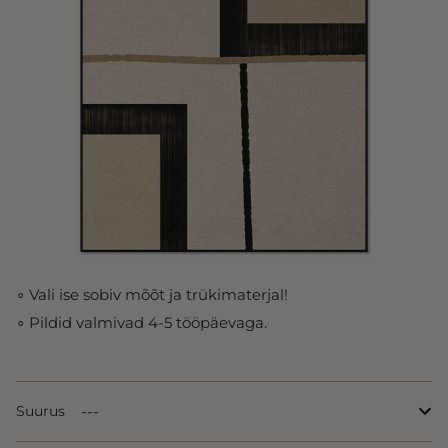
∘ Vali ise sobiv mõõt ja trükimaterjal!
∘ Pildid valmivad 4-5 tööpäevaga.
Suurus