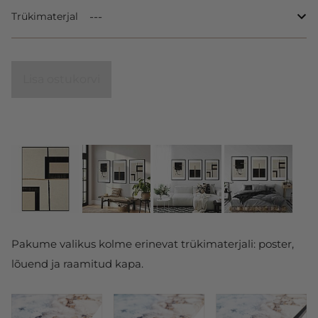
Trükimaterjal
Lisa ostukorvi
Pakume valikus kolme erinevat trükimaterjali: poster,
lõuend ja raamitud kapa.