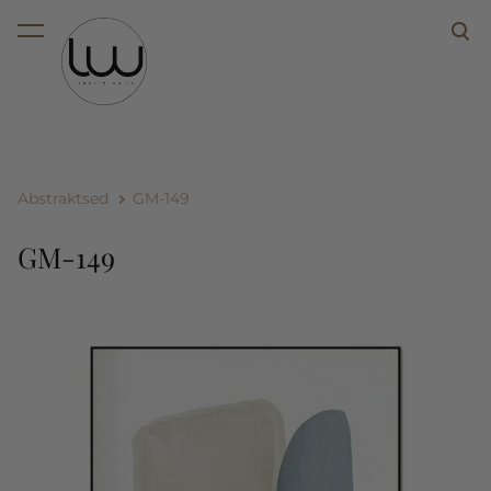
lisati ostukorvi.
Vaata ostukorvi
Abstraktsed
GM-149
GM-149