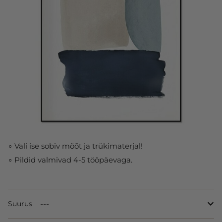
∘ Vali ise sobiv mõõt ja trükimaterjal!
∘ Pildid valmivad 4-5 tööpäevaga.
Suurus