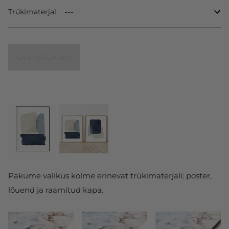
Trükimaterjal
Lisa ostukorvi
Pakume valikus kolme erinevat trükimaterjali: poster,
lõuend ja raamitud kapa.