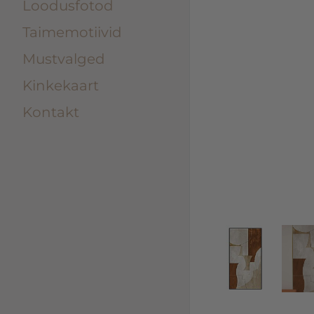
Loodusfotod
Taimemotiivid
Mustvalged
Kinkekaart
Kontakt