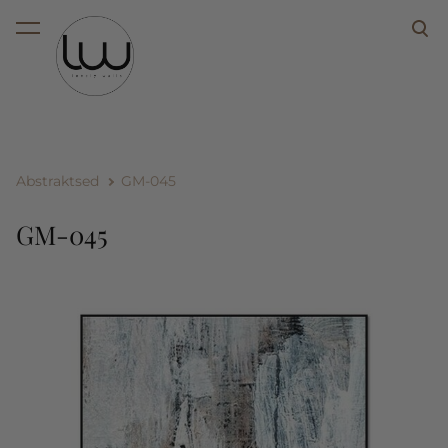
lisati ostukorvi.
Vaata ostukorvi
Abstraktsed
GM-045
GM-045