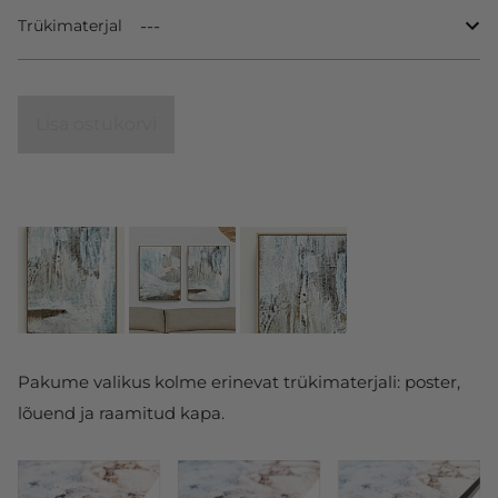
Trükimaterjal
Lisa ostukorvi
Pakume valikus kolme erinevat trükimaterjali: poster,
lõuend ja raamitud kapa.