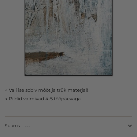
∘ Vali ise sobiv mõõt ja trükimaterjal!
∘ Pildid valmivad 4-5 tööpäevaga.
Suurus