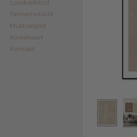
Loodusfotod
Taimemotiivid
Mustvalged
Kinkekaart
Kontakt