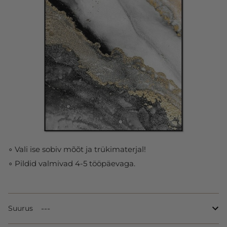
∘ Vali ise sobiv mõõt ja trükimaterjal!
∘ Pildid valmivad 4-5 tööpäevaga.
Suurus