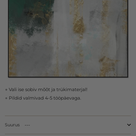
∘ Vali ise sobiv mõõt ja trükimaterjal!
∘ Pildid valmivad 4-5 tööpäevaga.
Suurus