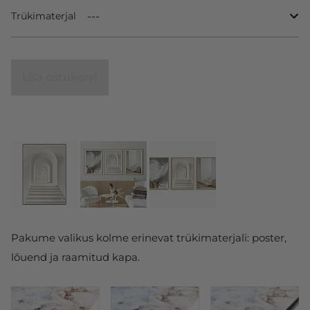
Trükimaterjal
Lisa ostukorvi
Pakume valikus kolme erinevat trükimaterjali: poster,
lõuend ja raamitud kapa.