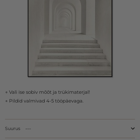
∘ Vali ise sobiv mõõt ja trükimaterjal!
∘ Pildid valmivad 4-5 tööpäevaga.
Suurus