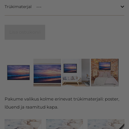
Trükimaterjal
Lisa ostukorvi
Pakume valikus kolme erinevat trükimaterjali: poster,
lõuend ja raamitud kapa.