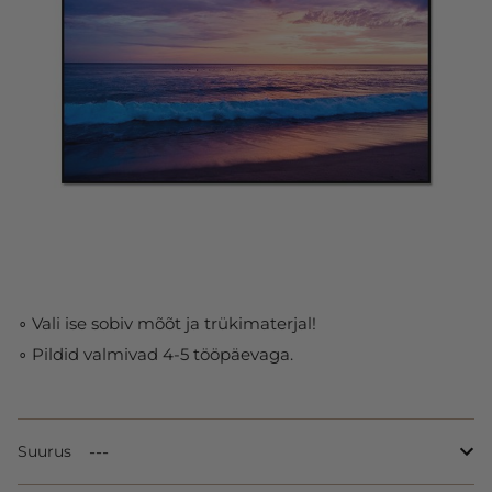
∘ Vali ise sobiv mõõt ja trükimaterjal!
∘ Pildid valmivad 4-5 tööpäevaga.
Suurus