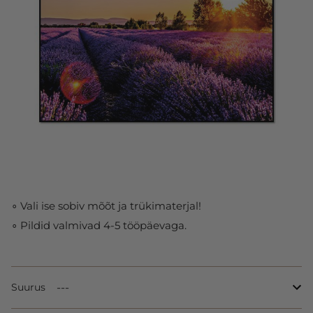
∘ Vali ise sobiv mõõt ja trükimaterjal!
∘ Pildid valmivad 4-5 tööpäevaga.
Suurus