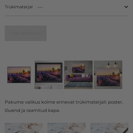
Trükimaterjal
Lisa ostukorvi
Pakume valikus kolme erinevat trükimaterjali: poster,
lõuend ja raamitud kapa.