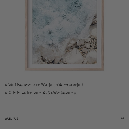
∘ Vali ise sobiv mõõt ja trükimaterjal!
∘ Pildid valmivad 4-5 tööpäevaga.
Suurus