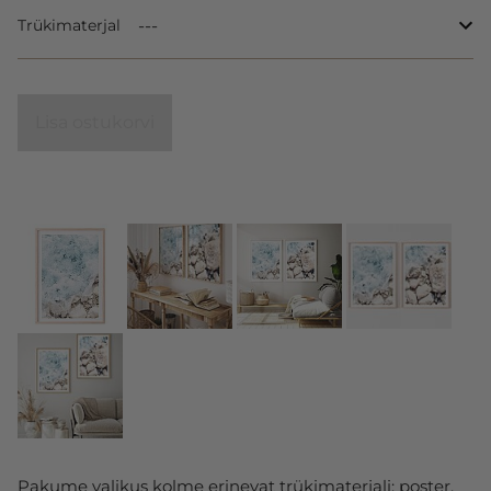
Trükimaterjal
Lisa ostukorvi
Pakume valikus kolme erinevat trükimaterjali: poster,