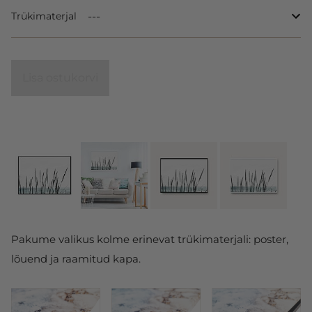
Trükimaterjal
Lisa ostukorvi
Pakume valikus kolme erinevat trükimaterjali: poster,
lõuend ja raamitud kapa.