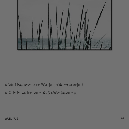
∘ Vali ise sobiv mõõt ja trükimaterjal!
∘ Pildid valmivad 4-5 tööpäevaga.
Suurus