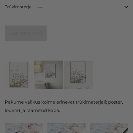
Trükimaterjal
Lisa ostukorvi
Pakume valikus kolme erinevat trükimaterjali: poster,
lõuend ja raamitud kapa.