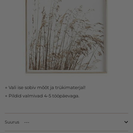
∘ Vali ise sobiv mõõt ja trükimaterjal!
∘ Pildid valmivad 4-5 tööpäevaga.
Suurus