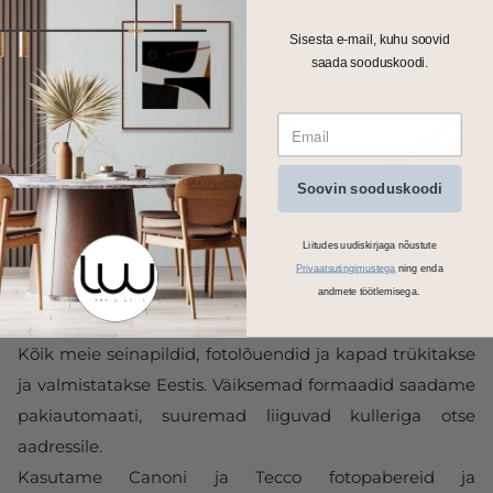
Sisesta e-mail, kuhu soovid
Fotokapal on kitsas 1cm harjatud alumiiniumraam.
saada sooduskoodi.
Valikus on matt must, kuldne ja hõbedane toon.
Soovin sooduskoodi
Liitudes uudiskirjaga nõustute
Privaatsutingimustega
ning enda
andmete töötlemisega.
Kõik meie seinapildid, fotolõuendid ja kapad trükitakse
ja valmistatakse Eestis. Väiksemad formaadid saadame
pakiautomaati, suuremad liiguvad kulleriga otse
aadressile.
Kasutame Canoni ja Tecco fotopabereid ja