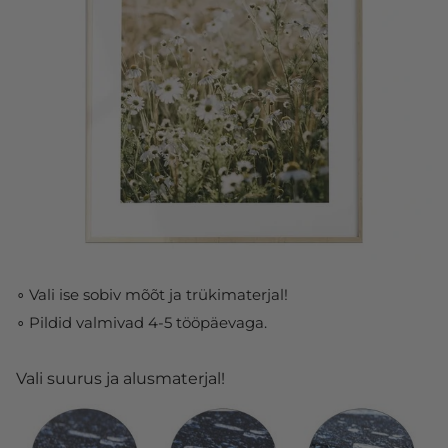
∘ Vali ise sobiv mõõt ja trükimaterjal!
∘ Pildid valmivad 4-5 tööpäevaga.
Vali suurus ja alusmaterjal!