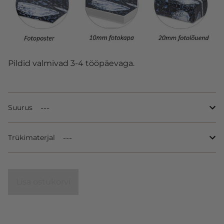
Pildid valmivad 3-4 tööpäevaga.
Suurus
Trükimaterjal
Lisa ostukorvi