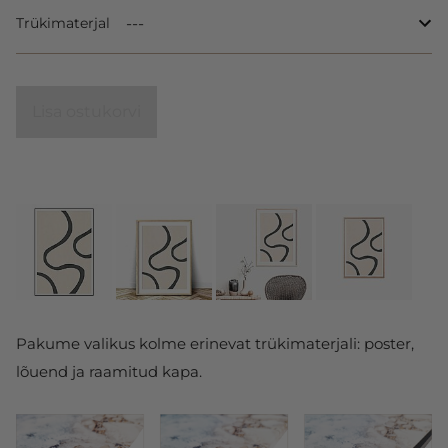
Trükimaterjal
Lisa ostukorvi
Pakume valikus kolme erinevat trükimaterjali: poster,
lõuend ja raamitud kapa.