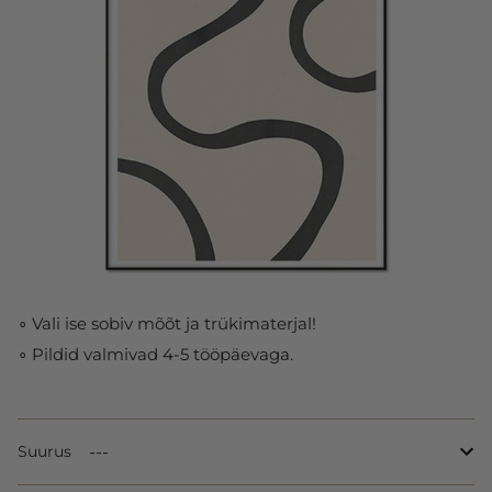
∘ Vali ise sobiv mõõt ja trükimaterjal!
∘ Pildid valmivad 4-5 tööpäevaga.
Suurus