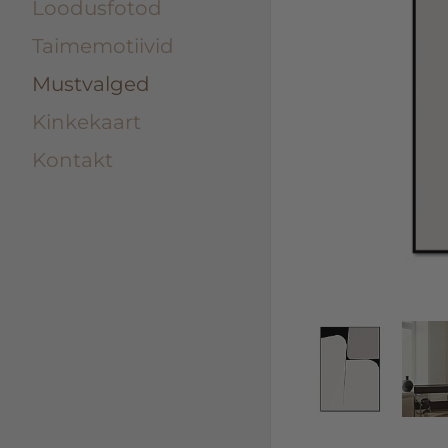
Loodusfotod
Taimemotiivid
Mustvalged
Kinkekaart
Kontakt