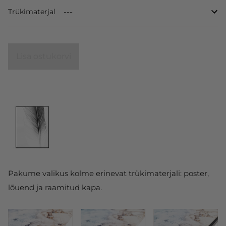
Trükimaterjal
Lisa ostukorvi
Pakume valikus kolme erinevat trükimaterjali: poster,
lõuend ja raamitud kapa.