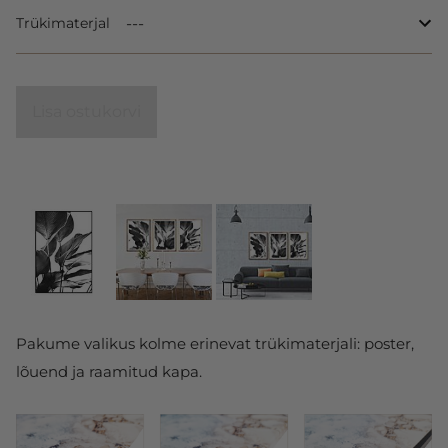
Trükimaterjal
Lisa ostukorvi
Pakume valikus kolme erinevat trükimaterjali: poster,
lõuend ja raamitud kapa.