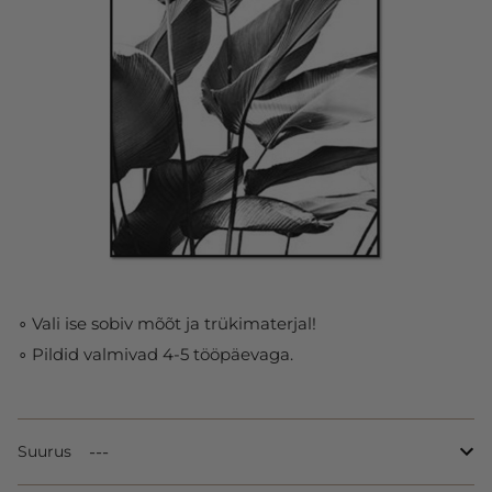
∘ Vali ise sobiv mõõt ja trükimaterjal!
∘ Pildid valmivad 4-5 tööpäevaga.
Suurus