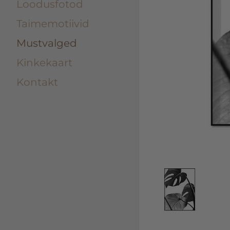
Loodusfotod
Taimemotiivid
Mustvalged
Kinkekaart
Kontakt