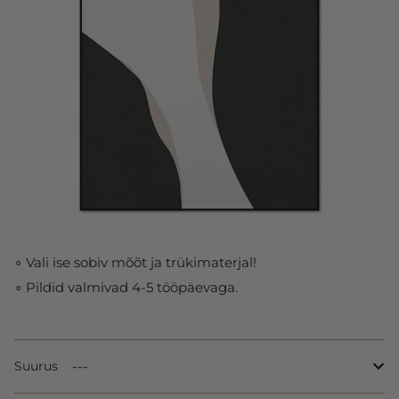
∘ Vali ise sobiv mõõt ja trükimaterjal!
∘ Pildid valmivad 4-5 tööpäevaga.
Suurus