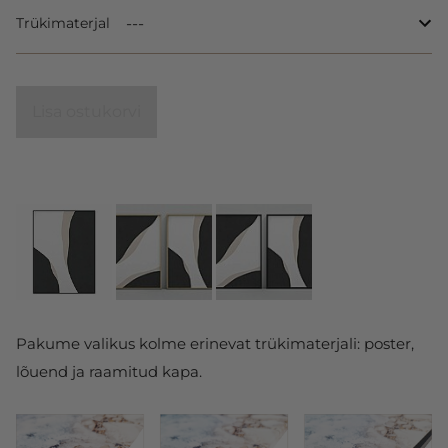
Trükimaterjal
Lisa ostukorvi
Pakume valikus kolme erinevat trükimaterjali: poster,
lõuend ja raamitud kapa.