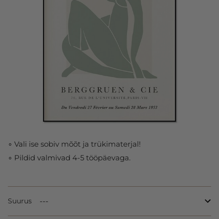
∘ Vali ise sobiv mõõt ja trükimaterjal!
∘ Pildid valmivad 4-5 tööpäevaga.
Suurus