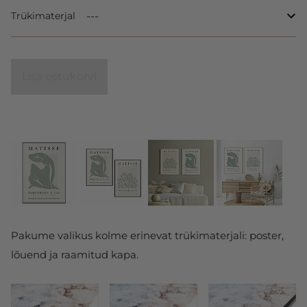
Trükimaterjal
Lisa ostukorvi
Pakume valikus kolme erinevat trükimaterjali: poster,
lõuend ja raamitud kapa.