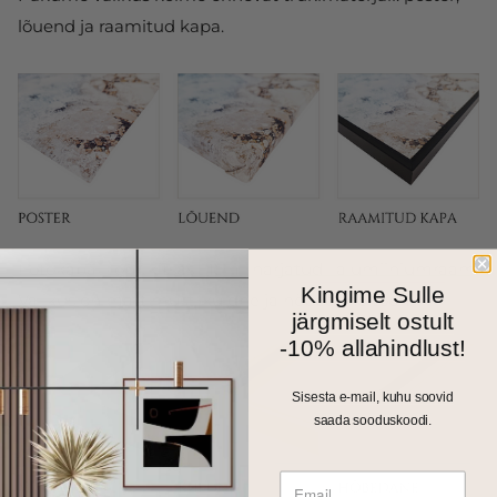
lõuend ja raamitud kapa.
Fotokapal on kitsas 1cm harjatud alumiiniumraam.
Kingime Sulle
Valikus on matt must, kuldne ja hõbedane toon.
järgmiselt ostult
-10% allahindlust!
Sisesta e-mail, kuhu soovid
saada sooduskoodi.