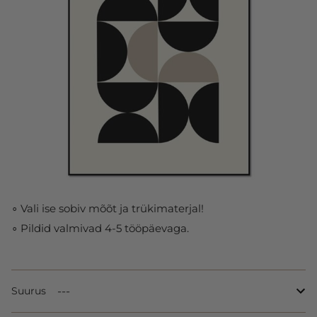
∘ Vali ise sobiv mõõt ja trükimaterjal!
∘ Pildid valmivad 4-5 tööpäevaga.
Suurus