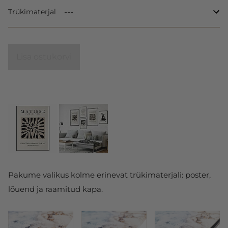
Trükimaterjal
Lisa ostukorvi
Pakume valikus kolme erinevat trükimaterjali: poster,
lõuend ja raamitud kapa.