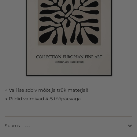
∘ Vali ise sobiv mõõt ja trükimaterjal!
∘ Pildid valmivad 4-5 tööpäevaga.
Suurus