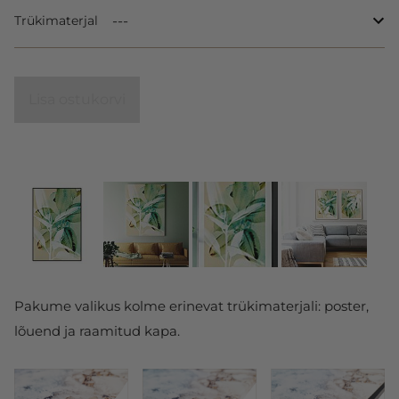
Trükimaterjal
Lisa ostukorvi
Pakume valikus kolme erinevat trükimaterjali: poster,
lõuend ja raamitud kapa.