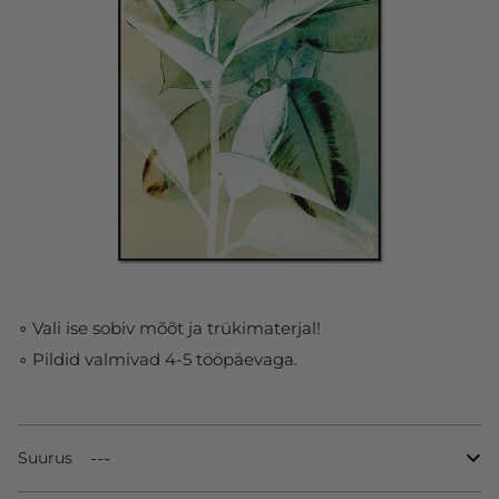
∘ Vali ise sobiv mõõt ja trükimaterjal!
∘ Pildid valmivad 4-5 tööpäevaga.
Suurus