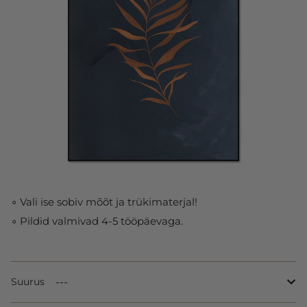
∘ Vali ise sobiv mõõt ja trükimaterjal!
∘ Pildid valmivad 4-5 tööpäevaga.
Suurus