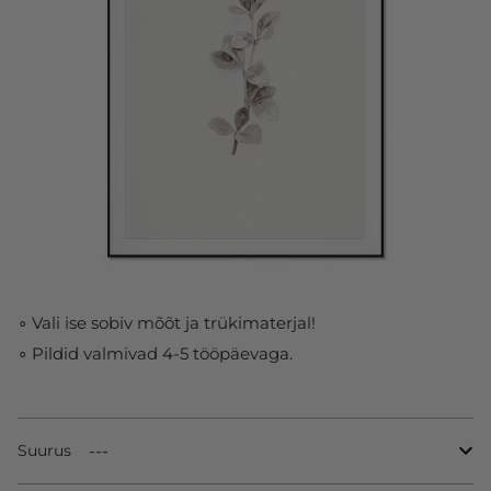
∘ Vali ise sobiv mõõt ja trükimaterjal!
∘ Pildid valmivad 4-5 tööpäevaga.
Suurus